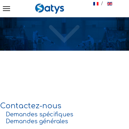
Sélectionnez votr
AFIN DE NOUS CONTACTER,
SÉLECTIONNEZ LE DÉPARTEMENT DE VOTRE CHOIX
ET ENVOVEZ-NOUS VOTRE MESSAGE
Contactez-nous
Demandes spécifiques
Demandes générales